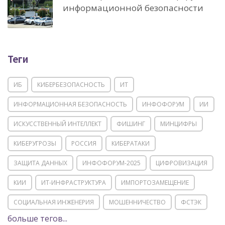
информационной безопасности
Теги
ИБ
КИБЕРБЕЗОПАСНОСТЬ
ИТ
ИНФОРМАЦИОННАЯ БЕЗОПАСНОСТЬ
ИНФОФОРУМ
ИИ
ИСКУССТВЕННЫЙ ИНТЕЛЛЕКТ
ФИШИНГ
МИНЦИФРЫ
КИБЕРУГРОЗЫ
РОССИЯ
КИБЕРАТАКИ
ЗАЩИТА ДАННЫХ
ИНФОФОРУМ-2025
ЦИФРОВИЗАЦИЯ
КИИ
ИТ-ИНФРАСТРУКТУРА
ИМПОРТОЗАМЕЩЕНИЕ
СОЦИАЛЬНАЯ ИНЖЕНЕРИЯ
МОШЕННИЧЕСТВО
ФСТЭК
больше тегов...
POSITIVE TECHNOLOGIES
ЦИФРОВАЯ ТРАНСФОРМАЦИЯ