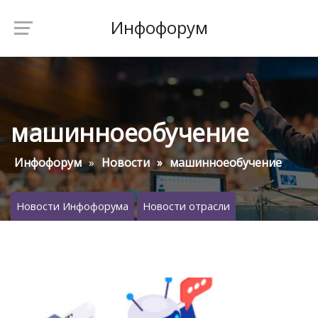
Инфофорум
машинноеобучение
Инфофорум
Новости
машинноеобучение
Новости Инфофорума
Новости отрасли