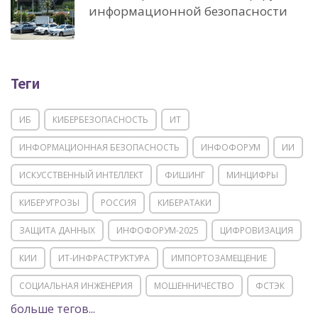
информационной безопасности
Теги
ИБ
КИБЕРБЕЗОПАСНОСТЬ
ИТ
ИНФОРМАЦИОННАЯ БЕЗОПАСНОСТЬ
ИНФОФОРУМ
ИИ
ИСКУССТВЕННЫЙ ИНТЕЛЛЕКТ
ФИШИНГ
МИНЦИФРЫ
КИБЕРУГРОЗЫ
РОССИЯ
КИБЕРАТАКИ
ЗАЩИТА ДАННЫХ
ИНФОФОРУМ-2025
ЦИФРОВИЗАЦИЯ
КИИ
ИТ-ИНФРАСТРУКТУРА
ИМПОРТОЗАМЕЩЕНИЕ
СОЦИАЛЬНАЯ ИНЖЕНЕРИЯ
МОШЕННИЧЕСТВО
ФСТЭК
больше тегов...
POSITIVE TECHNOLOGIES
ЦИФРОВАЯ ТРАНСФОРМАЦИЯ