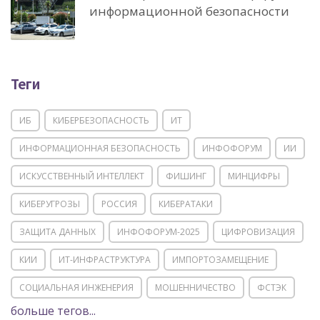
информационной безопасности
Теги
ИБ
КИБЕРБЕЗОПАСНОСТЬ
ИТ
ИНФОРМАЦИОННАЯ БЕЗОПАСНОСТЬ
ИНФОФОРУМ
ИИ
ИСКУССТВЕННЫЙ ИНТЕЛЛЕКТ
ФИШИНГ
МИНЦИФРЫ
КИБЕРУГРОЗЫ
РОССИЯ
КИБЕРАТАКИ
ЗАЩИТА ДАННЫХ
ИНФОФОРУМ-2025
ЦИФРОВИЗАЦИЯ
КИИ
ИТ-ИНФРАСТРУКТУРА
ИМПОРТОЗАМЕЩЕНИЕ
СОЦИАЛЬНАЯ ИНЖЕНЕРИЯ
МОШЕННИЧЕСТВО
ФСТЭК
больше тегов...
POSITIVE TECHNOLOGIES
ЦИФРОВАЯ ТРАНСФОРМАЦИЯ