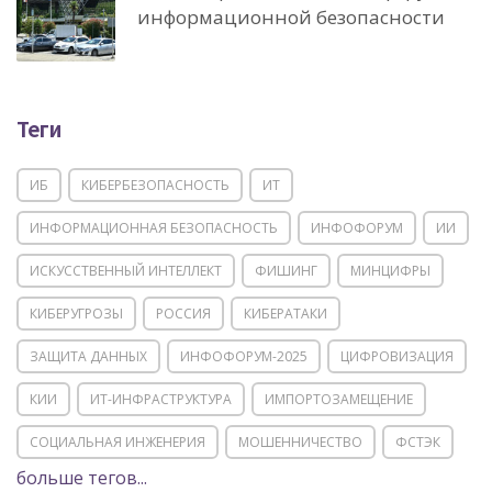
информационной безопасности
Теги
ИБ
КИБЕРБЕЗОПАСНОСТЬ
ИТ
ИНФОРМАЦИОННАЯ БЕЗОПАСНОСТЬ
ИНФОФОРУМ
ИИ
ИСКУССТВЕННЫЙ ИНТЕЛЛЕКТ
ФИШИНГ
МИНЦИФРЫ
КИБЕРУГРОЗЫ
РОССИЯ
КИБЕРАТАКИ
ЗАЩИТА ДАННЫХ
ИНФОФОРУМ-2025
ЦИФРОВИЗАЦИЯ
КИИ
ИТ-ИНФРАСТРУКТУРА
ИМПОРТОЗАМЕЩЕНИЕ
СОЦИАЛЬНАЯ ИНЖЕНЕРИЯ
МОШЕННИЧЕСТВО
ФСТЭК
больше тегов...
POSITIVE TECHNOLOGIES
ЦИФРОВАЯ ТРАНСФОРМАЦИЯ