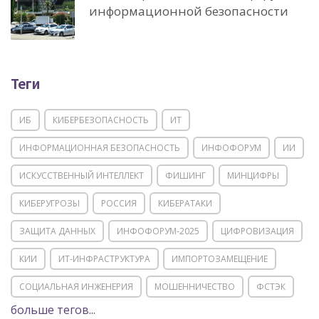
информационной безопасности
Теги
ИБ
КИБЕРБЕЗОПАСНОСТЬ
ИТ
ИНФОРМАЦИОННАЯ БЕЗОПАСНОСТЬ
ИНФОФОРУМ
ИИ
ИСКУССТВЕННЫЙ ИНТЕЛЛЕКТ
ФИШИНГ
МИНЦИФРЫ
КИБЕРУГРОЗЫ
РОССИЯ
КИБЕРАТАКИ
ЗАЩИТА ДАННЫХ
ИНФОФОРУМ-2025
ЦИФРОВИЗАЦИЯ
КИИ
ИТ-ИНФРАСТРУКТУРА
ИМПОРТОЗАМЕЩЕНИЕ
СОЦИАЛЬНАЯ ИНЖЕНЕРИЯ
МОШЕННИЧЕСТВО
ФСТЭК
больше тегов...
POSITIVE TECHNOLOGIES
ЦИФРОВАЯ ТРАНСФОРМАЦИЯ