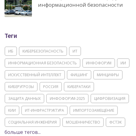
информационной безопасности
Теги
ИБ
КИБЕРБЕЗОПАСНОСТЬ
ИТ
ИНФОРМАЦИОННАЯ БЕЗОПАСНОСТЬ
ИНФОФОРУМ
ИИ
ИСКУССТВЕННЫЙ ИНТЕЛЛЕКТ
ФИШИНГ
МИНЦИФРЫ
КИБЕРУГРОЗЫ
РОССИЯ
КИБЕРАТАКИ
ЗАЩИТА ДАННЫХ
ИНФОФОРУМ-2025
ЦИФРОВИЗАЦИЯ
КИИ
ИТ-ИНФРАСТРУКТУРА
ИМПОРТОЗАМЕЩЕНИЕ
СОЦИАЛЬНАЯ ИНЖЕНЕРИЯ
МОШЕННИЧЕСТВО
ФСТЭК
больше тегов...
POSITIVE TECHNOLOGIES
ЦИФРОВАЯ ТРАНСФОРМАЦИЯ