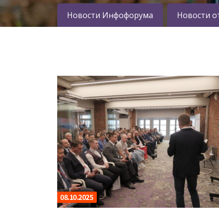
Новости Инфофорума
Новости о
08.10.2025