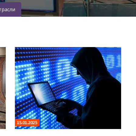
трасли
15.01.2025