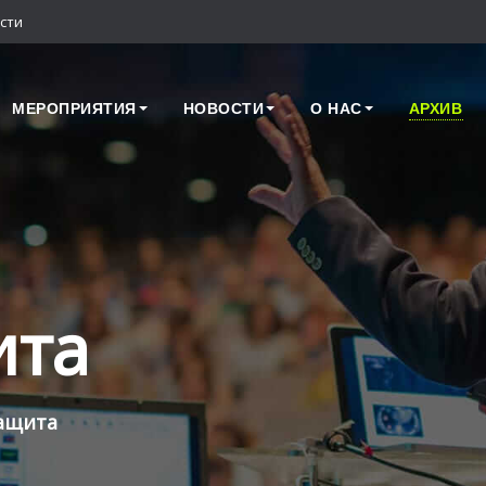
сти
МЕРОПРИЯТИЯ
НОВОСТИ
О НАС
АРХИВ
ита
ащита