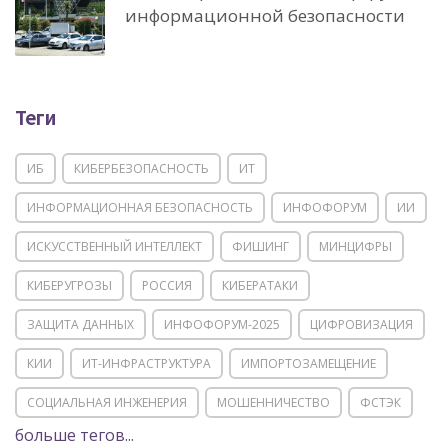
информационной безопасности
Теги
ИБ
КИБЕРБЕЗОПАСНОСТЬ
ИТ
ИНФОРМАЦИОННАЯ БЕЗОПАСНОСТЬ
ИНФОФОРУМ
ИИ
ИСКУССТВЕННЫЙ ИНТЕЛЛЕКТ
ФИШИНГ
МИНЦИФРЫ
КИБЕРУГРОЗЫ
РОССИЯ
КИБЕРАТАКИ
ЗАЩИТА ДАННЫХ
ИНФОФОРУМ-2025
ЦИФРОВИЗАЦИЯ
КИИ
ИТ-ИНФРАСТРУКТУРА
ИМПОРТОЗАМЕЩЕНИЕ
СОЦИАЛЬНАЯ ИНЖЕНЕРИЯ
МОШЕННИЧЕСТВО
ФСТЭК
больше тегов...
POSITIVE TECHNOLOGIES
ЦИФРОВАЯ ТРАНСФОРМАЦИЯ