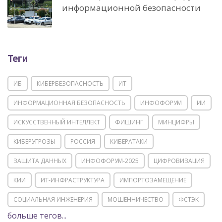
информационной безопасности
Теги
ИБ
КИБЕРБЕЗОПАСНОСТЬ
ИТ
ИНФОРМАЦИОННАЯ БЕЗОПАСНОСТЬ
ИНФОФОРУМ
ИИ
ИСКУССТВЕННЫЙ ИНТЕЛЛЕКТ
ФИШИНГ
МИНЦИФРЫ
КИБЕРУГРОЗЫ
РОССИЯ
КИБЕРАТАКИ
ЗАЩИТА ДАННЫХ
ИНФОФОРУМ-2025
ЦИФРОВИЗАЦИЯ
КИИ
ИТ-ИНФРАСТРУКТУРА
ИМПОРТОЗАМЕЩЕНИЕ
СОЦИАЛЬНАЯ ИНЖЕНЕРИЯ
МОШЕННИЧЕСТВО
ФСТЭК
больше тегов...
POSITIVE TECHNOLOGIES
ЦИФРОВАЯ ТРАНСФОРМАЦИЯ