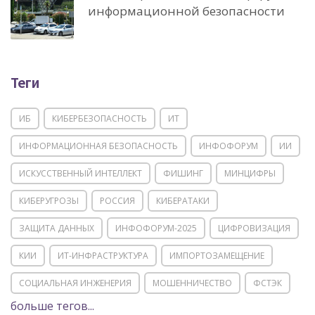
информационной безопасности
Теги
ИБ
КИБЕРБЕЗОПАСНОСТЬ
ИТ
ИНФОРМАЦИОННАЯ БЕЗОПАСНОСТЬ
ИНФОФОРУМ
ИИ
ИСКУССТВЕННЫЙ ИНТЕЛЛЕКТ
ФИШИНГ
МИНЦИФРЫ
КИБЕРУГРОЗЫ
РОССИЯ
КИБЕРАТАКИ
ЗАЩИТА ДАННЫХ
ИНФОФОРУМ-2025
ЦИФРОВИЗАЦИЯ
КИИ
ИТ-ИНФРАСТРУКТУРА
ИМПОРТОЗАМЕЩЕНИЕ
СОЦИАЛЬНАЯ ИНЖЕНЕРИЯ
МОШЕННИЧЕСТВО
ФСТЭК
больше тегов...
POSITIVE TECHNOLOGIES
ЦИФРОВАЯ ТРАНСФОРМАЦИЯ