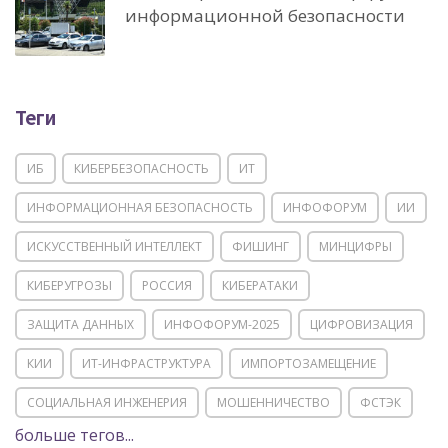
информационной безопасности
Теги
ИБ
КИБЕРБЕЗОПАСНОСТЬ
ИТ
ИНФОРМАЦИОННАЯ БЕЗОПАСНОСТЬ
ИНФОФОРУМ
ИИ
ИСКУССТВЕННЫЙ ИНТЕЛЛЕКТ
ФИШИНГ
МИНЦИФРЫ
КИБЕРУГРОЗЫ
РОССИЯ
КИБЕРАТАКИ
ЗАЩИТА ДАННЫХ
ИНФОФОРУМ-2025
ЦИФРОВИЗАЦИЯ
КИИ
ИТ-ИНФРАСТРУКТУРА
ИМПОРТОЗАМЕЩЕНИЕ
СОЦИАЛЬНАЯ ИНЖЕНЕРИЯ
МОШЕННИЧЕСТВО
ФСТЭК
больше тегов...
POSITIVE TECHNOLOGIES
ЦИФРОВАЯ ТРАНСФОРМАЦИЯ