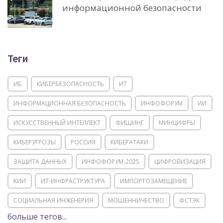
информационной безопасности
Теги
ИБ
КИБЕРБЕЗОПАСНОСТЬ
ИТ
ИНФОРМАЦИОННАЯ БЕЗОПАСНОСТЬ
ИНФОФОРУМ
ИИ
ИСКУССТВЕННЫЙ ИНТЕЛЛЕКТ
ФИШИНГ
МИНЦИФРЫ
КИБЕРУГРОЗЫ
РОССИЯ
КИБЕРАТАКИ
ЗАЩИТА ДАННЫХ
ИНФОФОРУМ-2025
ЦИФРОВИЗАЦИЯ
КИИ
ИТ-ИНФРАСТРУКТУРА
ИМПОРТОЗАМЕЩЕНИЕ
СОЦИАЛЬНАЯ ИНЖЕНЕРИЯ
МОШЕННИЧЕСТВО
ФСТЭК
больше тегов...
POSITIVE TECHNOLOGIES
ЦИФРОВАЯ ТРАНСФОРМАЦИЯ