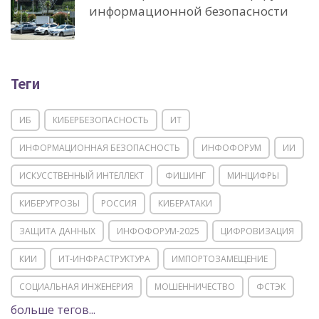
информационной безопасности
Теги
ИБ
КИБЕРБЕЗОПАСНОСТЬ
ИТ
ИНФОРМАЦИОННАЯ БЕЗОПАСНОСТЬ
ИНФОФОРУМ
ИИ
ИСКУССТВЕННЫЙ ИНТЕЛЛЕКТ
ФИШИНГ
МИНЦИФРЫ
КИБЕРУГРОЗЫ
РОССИЯ
КИБЕРАТАКИ
ЗАЩИТА ДАННЫХ
ИНФОФОРУМ-2025
ЦИФРОВИЗАЦИЯ
КИИ
ИТ-ИНФРАСТРУКТУРА
ИМПОРТОЗАМЕЩЕНИЕ
СОЦИАЛЬНАЯ ИНЖЕНЕРИЯ
МОШЕННИЧЕСТВО
ФСТЭК
больше тегов...
POSITIVE TECHNOLOGIES
ЦИФРОВАЯ ТРАНСФОРМАЦИЯ