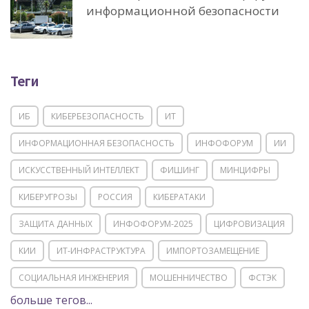
информационной безопасности
Теги
ИБ
КИБЕРБЕЗОПАСНОСТЬ
ИТ
ИНФОРМАЦИОННАЯ БЕЗОПАСНОСТЬ
ИНФОФОРУМ
ИИ
ИСКУССТВЕННЫЙ ИНТЕЛЛЕКТ
ФИШИНГ
МИНЦИФРЫ
КИБЕРУГРОЗЫ
РОССИЯ
КИБЕРАТАКИ
ЗАЩИТА ДАННЫХ
ИНФОФОРУМ-2025
ЦИФРОВИЗАЦИЯ
КИИ
ИТ-ИНФРАСТРУКТУРА
ИМПОРТОЗАМЕЩЕНИЕ
СОЦИАЛЬНАЯ ИНЖЕНЕРИЯ
МОШЕННИЧЕСТВО
ФСТЭК
больше тегов...
POSITIVE TECHNOLOGIES
ЦИФРОВАЯ ТРАНСФОРМАЦИЯ