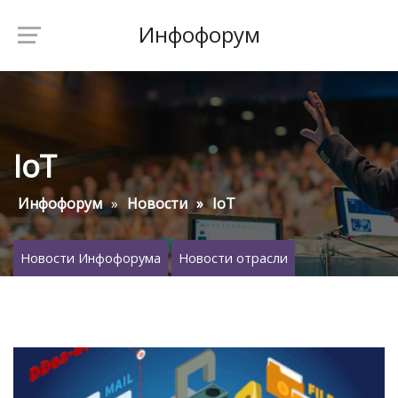
Инфофорум
IoT
Инфофорум
Новости
IoT
Новости Инфофорума
Новости отрасли