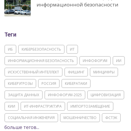
информационной безопасности
Теги
ИБ
КИБЕРБЕЗОПАСНОСТЬ
ИТ
ИНФОРМАЦИОННАЯ БЕЗОПАСНОСТЬ
ИНФОФОРУМ
ИИ
ИСКУССТВЕННЫЙ ИНТЕЛЛЕКТ
ФИШИНГ
МИНЦИФРЫ
КИБЕРУГРОЗЫ
РОССИЯ
КИБЕРАТАКИ
ЗАЩИТА ДАННЫХ
ИНФОФОРУМ-2025
ЦИФРОВИЗАЦИЯ
КИИ
ИТ-ИНФРАСТРУКТУРА
ИМПОРТОЗАМЕЩЕНИЕ
СОЦИАЛЬНАЯ ИНЖЕНЕРИЯ
МОШЕННИЧЕСТВО
ФСТЭК
больше тегов...
POSITIVE TECHNOLOGIES
ЦИФРОВАЯ ТРАНСФОРМАЦИЯ