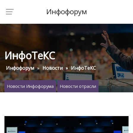
Инфофорум
ИнфоТеКС
Инфофорум
Новости
ИнфоТеКС
Новости Инфофорума
Новости отрасли