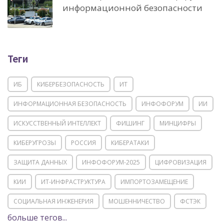
информационной безопасности
Теги
ИБ
КИБЕРБЕЗОПАСНОСТЬ
ИТ
ИНФОРМАЦИОННАЯ БЕЗОПАСНОСТЬ
ИНФОФОРУМ
ИИ
ИСКУССТВЕННЫЙ ИНТЕЛЛЕКТ
ФИШИНГ
МИНЦИФРЫ
КИБЕРУГРОЗЫ
РОССИЯ
КИБЕРАТАКИ
ЗАЩИТА ДАННЫХ
ИНФОФОРУМ-2025
ЦИФРОВИЗАЦИЯ
КИИ
ИТ-ИНФРАСТРУКТУРА
ИМПОРТОЗАМЕЩЕНИЕ
СОЦИАЛЬНАЯ ИНЖЕНЕРИЯ
МОШЕННИЧЕСТВО
ФСТЭК
больше тегов...
POSITIVE TECHNOLOGIES
ЦИФРОВАЯ ТРАНСФОРМАЦИЯ