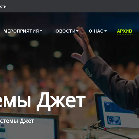
сти
МЕРОПРИЯТИЯ
НОВОСТИ
О НАС
АРХИВ
емы Джет
стемы Джет