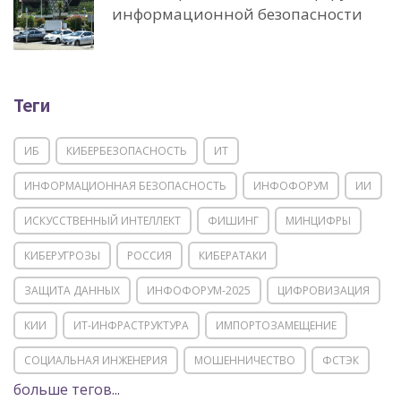
информационной безопасности
Теги
ИБ
КИБЕРБЕЗОПАСНОСТЬ
ИТ
ИНФОРМАЦИОННАЯ БЕЗОПАСНОСТЬ
ИНФОФОРУМ
ИИ
ИСКУССТВЕННЫЙ ИНТЕЛЛЕКТ
ФИШИНГ
МИНЦИФРЫ
КИБЕРУГРОЗЫ
РОССИЯ
КИБЕРАТАКИ
ЗАЩИТА ДАННЫХ
ИНФОФОРУМ-2025
ЦИФРОВИЗАЦИЯ
КИИ
ИТ-ИНФРАСТРУКТУРА
ИМПОРТОЗАМЕЩЕНИЕ
СОЦИАЛЬНАЯ ИНЖЕНЕРИЯ
МОШЕННИЧЕСТВО
ФСТЭК
больше тегов...
POSITIVE TECHNOLOGIES
ЦИФРОВАЯ ТРАНСФОРМАЦИЯ