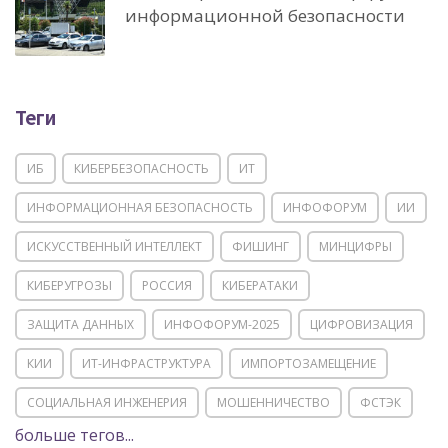
информационной безопасности
Теги
ИБ
КИБЕРБЕЗОПАСНОСТЬ
ИТ
ИНФОРМАЦИОННАЯ БЕЗОПАСНОСТЬ
ИНФОФОРУМ
ИИ
ИСКУССТВЕННЫЙ ИНТЕЛЛЕКТ
ФИШИНГ
МИНЦИФРЫ
КИБЕРУГРОЗЫ
РОССИЯ
КИБЕРАТАКИ
ЗАЩИТА ДАННЫХ
ИНФОФОРУМ-2025
ЦИФРОВИЗАЦИЯ
КИИ
ИТ-ИНФРАСТРУКТУРА
ИМПОРТОЗАМЕЩЕНИЕ
СОЦИАЛЬНАЯ ИНЖЕНЕРИЯ
МОШЕННИЧЕСТВО
ФСТЭК
больше тегов...
POSITIVE TECHNOLOGIES
ЦИФРОВАЯ ТРАНСФОРМАЦИЯ