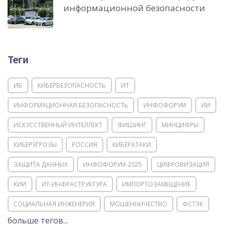
информационной безопасности
Теги
ИБ
КИБЕРБЕЗОПАСНОСТЬ
ИТ
ИНФОРМАЦИОННАЯ БЕЗОПАСНОСТЬ
ИНФОФОРУМ
ИИ
ИСКУССТВЕННЫЙ ИНТЕЛЛЕКТ
ФИШИНГ
МИНЦИФРЫ
КИБЕРУГРОЗЫ
РОССИЯ
КИБЕРАТАКИ
ЗАЩИТА ДАННЫХ
ИНФОФОРУМ-2025
ЦИФРОВИЗАЦИЯ
КИИ
ИТ-ИНФРАСТРУКТУРА
ИМПОРТОЗАМЕЩЕНИЕ
СОЦИАЛЬНАЯ ИНЖЕНЕРИЯ
МОШЕННИЧЕСТВО
ФСТЭК
больше тегов...
POSITIVE TECHNOLOGIES
ЦИФРОВАЯ ТРАНСФОРМАЦИЯ