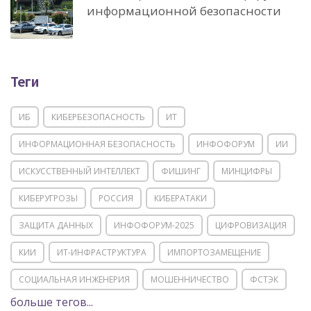
информационной безопасности
Теги
ИБ
КИБЕРБЕЗОПАСНОСТЬ
ИТ
ИНФОРМАЦИОННАЯ БЕЗОПАСНОСТЬ
ИНФОФОРУМ
ИИ
ИСКУССТВЕННЫЙ ИНТЕЛЛЕКТ
ФИШИНГ
МИНЦИФРЫ
КИБЕРУГРОЗЫ
РОССИЯ
КИБЕРАТАКИ
ЗАЩИТА ДАННЫХ
ИНФОФОРУМ-2025
ЦИФРОВИЗАЦИЯ
КИИ
ИТ-ИНФРАСТРУКТУРА
ИМПОРТОЗАМЕЩЕНИЕ
СОЦИАЛЬНАЯ ИНЖЕНЕРИЯ
МОШЕННИЧЕСТВО
ФСТЭК
больше тегов...
POSITIVE TECHNOLOGIES
ЦИФРОВАЯ ТРАНСФОРМАЦИЯ