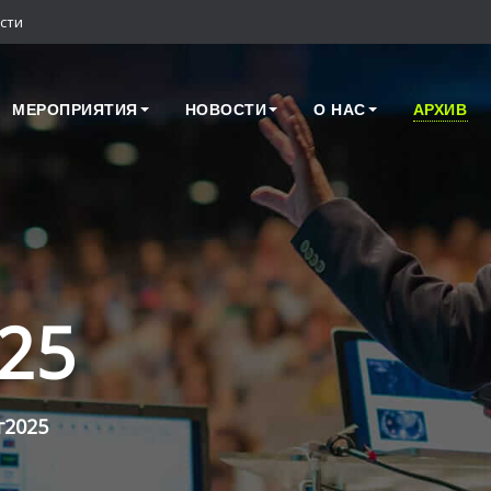
сти
МЕРОПРИЯТИЯ
НОВОСТИ
О НАС
АРХИВ
25
2025