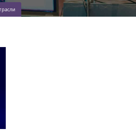
трасли