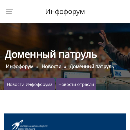
Инфофорум
Доменный патруль
Инфофорум
Новости
Доменный патруль
Новости Инфофорума
Новости отрасли