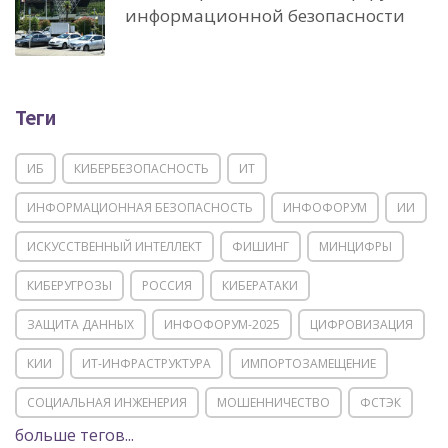
информационной безопасности
Теги
ИБ
КИБЕРБЕЗОПАСНОСТЬ
ИТ
ИНФОРМАЦИОННАЯ БЕЗОПАСНОСТЬ
ИНФОФОРУМ
ИИ
ИСКУССТВЕННЫЙ ИНТЕЛЛЕКТ
ФИШИНГ
МИНЦИФРЫ
КИБЕРУГРОЗЫ
РОССИЯ
КИБЕРАТАКИ
ЗАЩИТА ДАННЫХ
ИНФОФОРУМ-2025
ЦИФРОВИЗАЦИЯ
КИИ
ИТ-ИНФРАСТРУКТУРА
ИМПОРТОЗАМЕЩЕНИЕ
СОЦИАЛЬНАЯ ИНЖЕНЕРИЯ
МОШЕННИЧЕСТВО
ФСТЭК
больше тегов...
POSITIVE TECHNOLOGIES
ЦИФРОВАЯ ТРАНСФОРМАЦИЯ