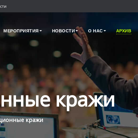
сти
МЕРОПРИЯТИЯ
НОВОСТИ
О НАС
АРХИВ
онные кражи
ционные кражи