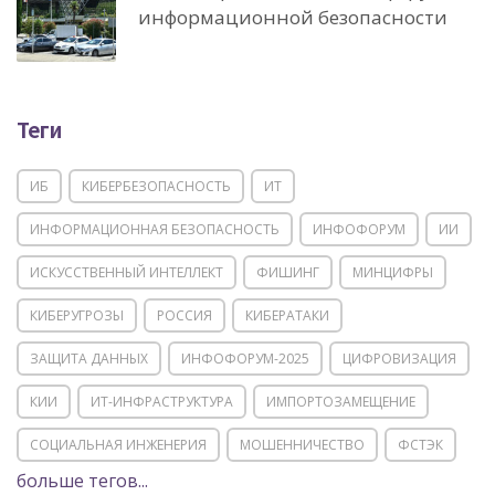
информационной безопасности
Теги
ИБ
КИБЕРБЕЗОПАСНОСТЬ
ИТ
ИНФОРМАЦИОННАЯ БЕЗОПАСНОСТЬ
ИНФОФОРУМ
ИИ
ИСКУССТВЕННЫЙ ИНТЕЛЛЕКТ
ФИШИНГ
МИНЦИФРЫ
КИБЕРУГРОЗЫ
РОССИЯ
КИБЕРАТАКИ
ЗАЩИТА ДАННЫХ
ИНФОФОРУМ-2025
ЦИФРОВИЗАЦИЯ
КИИ
ИТ-ИНФРАСТРУКТУРА
ИМПОРТОЗАМЕЩЕНИЕ
СОЦИАЛЬНАЯ ИНЖЕНЕРИЯ
МОШЕННИЧЕСТВО
ФСТЭК
больше тегов...
POSITIVE TECHNOLOGIES
ЦИФРОВАЯ ТРАНСФОРМАЦИЯ