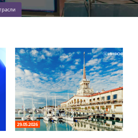
трасли
29.05.2026