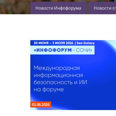
Новости Инфофорума
Новости о
01.06.2026