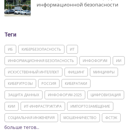
информационной безопасности
Теги
ИБ
КИБЕРБЕЗОПАСНОСТЬ
ИТ
ИНФОРМАЦИОННАЯ БЕЗОПАСНОСТЬ
ИНФОФОРУМ
ИИ
ИСКУССТВЕННЫЙ ИНТЕЛЛЕКТ
ФИШИНГ
МИНЦИФРЫ
КИБЕРУГРОЗЫ
РОССИЯ
КИБЕРАТАКИ
ЗАЩИТА ДАННЫХ
ИНФОФОРУМ-2025
ЦИФРОВИЗАЦИЯ
КИИ
ИТ-ИНФРАСТРУКТУРА
ИМПОРТОЗАМЕЩЕНИЕ
СОЦИАЛЬНАЯ ИНЖЕНЕРИЯ
МОШЕННИЧЕСТВО
ФСТЭК
больше тегов...
POSITIVE TECHNOLOGIES
ЦИФРОВАЯ ТРАНСФОРМАЦИЯ