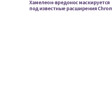
Хамелеон-вредонос маскируется
под известные расширения Chro