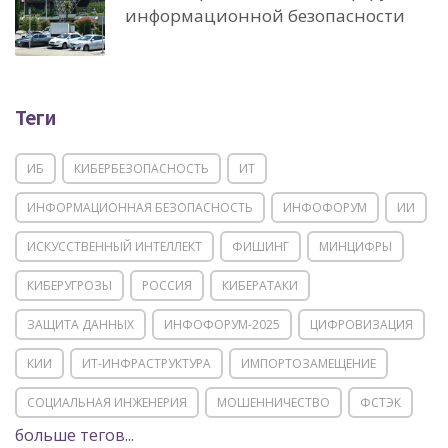
информационной безопасности
Теги
ИБ
КИБЕРБЕЗОПАСНОСТЬ
ИТ
ИНФОРМАЦИОННАЯ БЕЗОПАСНОСТЬ
ИНФОФОРУМ
ИИ
ИСКУССТВЕННЫЙ ИНТЕЛЛЕКТ
ФИШИНГ
МИНЦИФРЫ
КИБЕРУГРОЗЫ
РОССИЯ
КИБЕРАТАКИ
ЗАЩИТА ДАННЫХ
ИНФОФОРУМ-2025
ЦИФРОВИЗАЦИЯ
КИИ
ИТ-ИНФРАСТРУКТУРА
ИМПОРТОЗАМЕЩЕНИЕ
СОЦИАЛЬНАЯ ИНЖЕНЕРИЯ
МОШЕННИЧЕСТВО
ФСТЭК
больше тегов...
POSITIVE TECHNOLOGIES
ЦИФРОВАЯ ТРАНСФОРМАЦИЯ