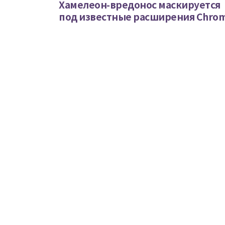
Хамелеон-вредонос маскируется
под известные расширения Chro