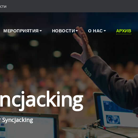
сти
МЕРОПРИЯТИЯ
НОВОСТИ
О НАС
АРХИВ
ncjacking
 Syncjacking