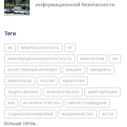
информационной безопасности
Теги
ИБ
КИБЕРБЕЗОПАСНОСТЬ
ИТ
ИНФОРМАЦИОННАЯ БЕЗОПАСНОСТЬ
ИНФОФОРУМ
ИИ
ИСКУССТВЕННЫЙ ИНТЕЛЛЕКТ
ФИШИНГ
МИНЦИФРЫ
КИБЕРУГРОЗЫ
РОССИЯ
КИБЕРАТАКИ
ЗАЩИТА ДАННЫХ
ИНФОФОРУМ-2025
ЦИФРОВИЗАЦИЯ
КИИ
ИТ-ИНФРАСТРУКТУРА
ИМПОРТОЗАМЕЩЕНИЕ
СОЦИАЛЬНАЯ ИНЖЕНЕРИЯ
МОШЕННИЧЕСТВО
ФСТЭК
больше тегов...
POSITIVE TECHNOLOGIES
ЦИФРОВАЯ ТРАНСФОРМАЦИЯ