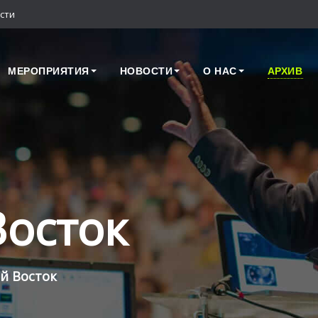
сти
МЕРОПРИЯТИЯ
НОВОСТИ
О НАС
АРХИВ
осток
й Восток