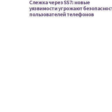
Слежка через SS7: новые
уязвимости угрожают безопаснос
пользователей телефонов