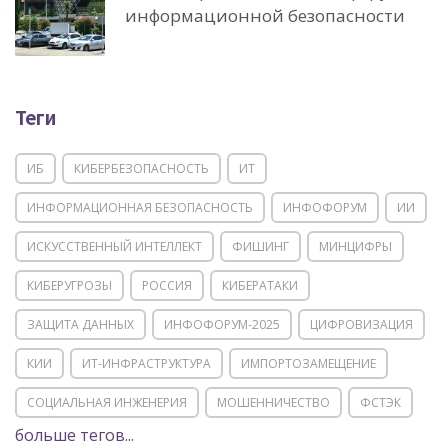
информационной безопасности
Теги
ИБ
КИБЕРБЕЗОПАСНОСТЬ
ИТ
ИНФОРМАЦИОННАЯ БЕЗОПАСНОСТЬ
ИНФОФОРУМ
ИИ
ИСКУССТВЕННЫЙ ИНТЕЛЛЕКТ
ФИШИНГ
МИНЦИФРЫ
КИБЕРУГРОЗЫ
РОССИЯ
КИБЕРАТАКИ
ЗАЩИТА ДАННЫХ
ИНФОФОРУМ-2025
ЦИФРОВИЗАЦИЯ
КИИ
ИТ-ИНФРАСТРУКТУРА
ИМПОРТОЗАМЕЩЕНИЕ
СОЦИАЛЬНАЯ ИНЖЕНЕРИЯ
МОШЕННИЧЕСТВО
ФСТЭК
больше тегов...
POSITIVE TECHNOLOGIES
ЦИФРОВАЯ ТРАНСФОРМАЦИЯ