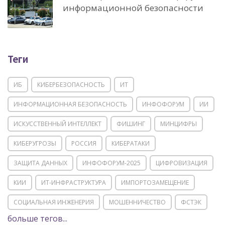
информационной безопасности
Теги
ИБ
КИБЕРБЕЗОПАСНОСТЬ
ИТ
ИНФОРМАЦИОННАЯ БЕЗОПАСНОСТЬ
ИНФОФОРУМ
ИИ
ИСКУССТВЕННЫЙ ИНТЕЛЛЕКТ
ФИШИНГ
МИНЦИФРЫ
КИБЕРУГРОЗЫ
РОССИЯ
КИБЕРАТАКИ
ЗАЩИТА ДАННЫХ
ИНФОФОРУМ-2025
ЦИФРОВИЗАЦИЯ
КИИ
ИТ-ИНФРАСТРУКТУРА
ИМПОРТОЗАМЕЩЕНИЕ
СОЦИАЛЬНАЯ ИНЖЕНЕРИЯ
МОШЕННИЧЕСТВО
ФСТЭК
больше тегов...
POSITIVE TECHNOLOGIES
ЦИФРОВАЯ ТРАНСФОРМАЦИЯ