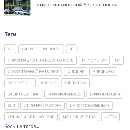
информационной безопасности
Теги
ИБ
КИБЕРБЕЗОПАСНОСТЬ
ИТ
ИНФОРМАЦИОННАЯ БЕЗОПАСНОСТЬ
ИНФОФОРУМ
ИИ
ИСКУССТВЕННЫЙ ИНТЕЛЛЕКТ
ФИШИНГ
МИНЦИФРЫ
КИБЕРУГРОЗЫ
РОССИЯ
КИБЕРАТАКИ
ЗАЩИТА ДАННЫХ
ИНФОФОРУМ-2025
ЦИФРОВИЗАЦИЯ
КИИ
ИТ-ИНФРАСТРУКТУРА
ИМПОРТОЗАМЕЩЕНИЕ
СОЦИАЛЬНАЯ ИНЖЕНЕРИЯ
МОШЕННИЧЕСТВО
ФСТЭК
больше тегов...
POSITIVE TECHNOLOGIES
ЦИФРОВАЯ ТРАНСФОРМАЦИЯ