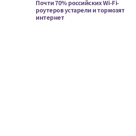
Почти 70% российских Wi-Fi-
роутеров устарели и тормозят
интернет