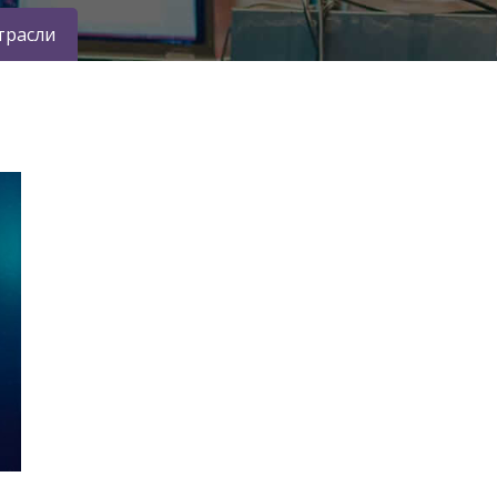
трасли