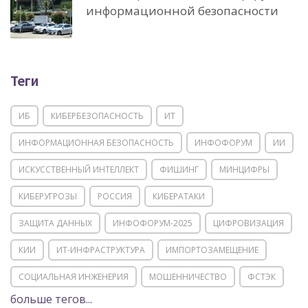
информационной безопасности
Теги
ИБ
КИБЕРБЕЗОПАСНОСТЬ
ИТ
ИНФОРМАЦИОННАЯ БЕЗОПАСНОСТЬ
ИНФОФОРУМ
ИИ
ИСКУССТВЕННЫЙ ИНТЕЛЛЕКТ
ФИШИНГ
МИНЦИФРЫ
КИБЕРУГРОЗЫ
РОССИЯ
КИБЕРАТАКИ
ЗАЩИТА ДАННЫХ
ИНФОФОРУМ-2025
ЦИФРОВИЗАЦИЯ
КИИ
ИТ-ИНФРАСТРУКТУРА
ИМПОРТОЗАМЕЩЕНИЕ
СОЦИАЛЬНАЯ ИНЖЕНЕРИЯ
МОШЕННИЧЕСТВО
ФСТЭК
больше тегов...
POSITIVE TECHNOLOGIES
ЦИФРОВАЯ ТРАНСФОРМАЦИЯ