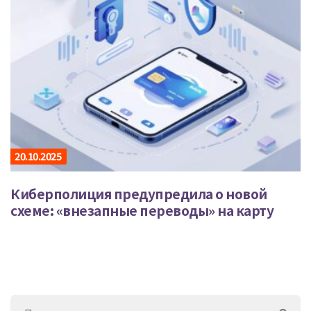
20.10.2025
Киберполиция предупредила о новой
схеме: «внезапные переводы» на карту