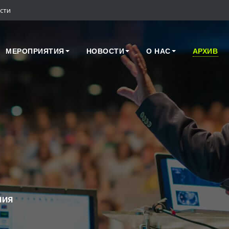
сти
МЕРОПРИЯТИЯ
НОВОСТИ
О НАС
АРХИВ
лия