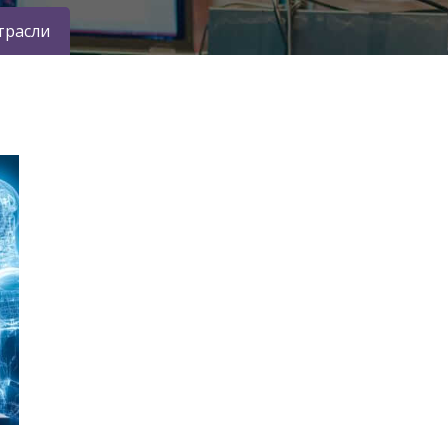
трасли