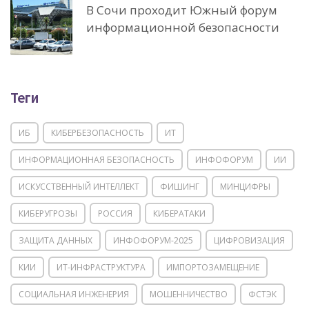
В Сочи проходит Южный форум
информационной безопасности
Теги
ИБ
КИБЕРБЕЗОПАСНОСТЬ
ИТ
ИНФОРМАЦИОННАЯ БЕЗОПАСНОСТЬ
ИНФОФОРУМ
ИИ
ИСКУССТВЕННЫЙ ИНТЕЛЛЕКТ
ФИШИНГ
МИНЦИФРЫ
КИБЕРУГРОЗЫ
РОССИЯ
КИБЕРАТАКИ
ЗАЩИТА ДАННЫХ
ИНФОФОРУМ-2025
ЦИФРОВИЗАЦИЯ
КИИ
ИТ-ИНФРАСТРУКТУРА
ИМПОРТОЗАМЕЩЕНИЕ
СОЦИАЛЬНАЯ ИНЖЕНЕРИЯ
МОШЕННИЧЕСТВО
ФСТЭК