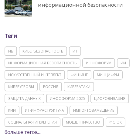
информационной безопасности
Теги
ИБ
КИБЕРБЕЗОПАСНОСТЬ
ИТ
ИНФОРМАЦИОННАЯ БЕЗОПАСНОСТЬ
ИНФОФОРУМ
ИИ
ИСКУССТВЕННЫЙ ИНТЕЛЛЕКТ
ФИШИНГ
МИНЦИФРЫ
КИБЕРУГРОЗЫ
РОССИЯ
КИБЕРАТАКИ
ЗАЩИТА ДАННЫХ
ИНФОФОРУМ-2025
ЦИФРОВИЗАЦИЯ
КИИ
ИТ-ИНФРАСТРУКТУРА
ИМПОРТОЗАМЕЩЕНИЕ
СОЦИАЛЬНАЯ ИНЖЕНЕРИЯ
МОШЕННИЧЕСТВО
ФСТЭК
больше тегов...
POSITIVE TECHNOLOGIES
ЦИФРОВАЯ ТРАНСФОРМАЦИЯ