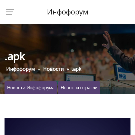
Инфофорум
.apk
Инфофорум
Новости
.apk
Новости Инфофорума
Новости отрасли