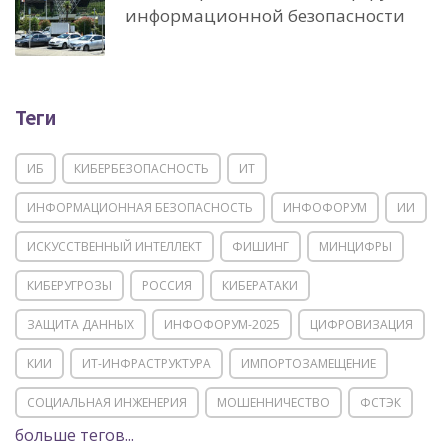
информационной безопасности
Теги
ИБ
КИБЕРБЕЗОПАСНОСТЬ
ИТ
ИНФОРМАЦИОННАЯ БЕЗОПАСНОСТЬ
ИНФОФОРУМ
ИИ
ИСКУССТВЕННЫЙ ИНТЕЛЛЕКТ
ФИШИНГ
МИНЦИФРЫ
КИБЕРУГРОЗЫ
РОССИЯ
КИБЕРАТАКИ
ЗАЩИТА ДАННЫХ
ИНФОФОРУМ-2025
ЦИФРОВИЗАЦИЯ
КИИ
ИТ-ИНФРАСТРУКТУРА
ИМПОРТОЗАМЕЩЕНИЕ
СОЦИАЛЬНАЯ ИНЖЕНЕРИЯ
МОШЕННИЧЕСТВО
ФСТЭК
больше тегов...
POSITIVE TECHNOLOGIES
ЦИФРОВАЯ ТРАНСФОРМАЦИЯ