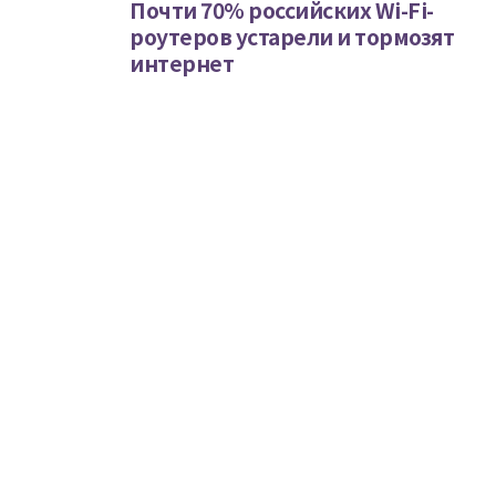
Почти 70% российских Wi-Fi-
роутеров устарели и тормозят
интернет