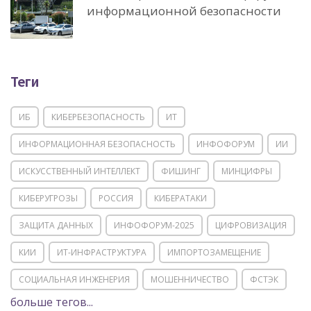
информационной безопасности
Теги
ИБ
КИБЕРБЕЗОПАСНОСТЬ
ИТ
ИНФОРМАЦИОННАЯ БЕЗОПАСНОСТЬ
ИНФОФОРУМ
ИИ
ИСКУССТВЕННЫЙ ИНТЕЛЛЕКТ
ФИШИНГ
МИНЦИФРЫ
КИБЕРУГРОЗЫ
РОССИЯ
КИБЕРАТАКИ
ЗАЩИТА ДАННЫХ
ИНФОФОРУМ-2025
ЦИФРОВИЗАЦИЯ
КИИ
ИТ-ИНФРАСТРУКТУРА
ИМПОРТОЗАМЕЩЕНИЕ
СОЦИАЛЬНАЯ ИНЖЕНЕРИЯ
МОШЕННИЧЕСТВО
ФСТЭК
больше тегов...
POSITIVE TECHNOLOGIES
ЦИФРОВАЯ ТРАНСФОРМАЦИЯ