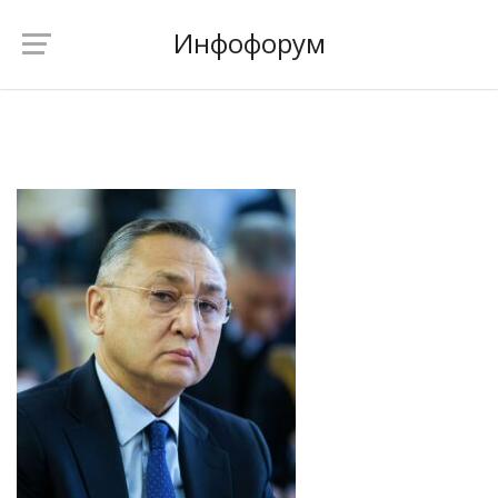
Инфофорум