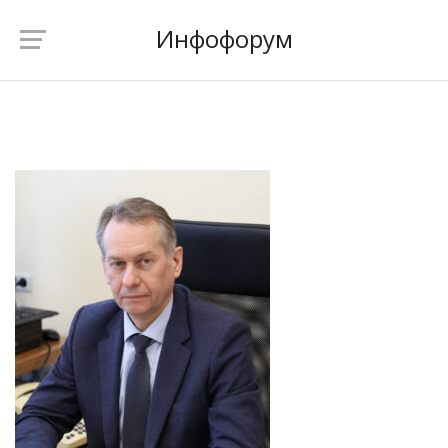
Инфофорум