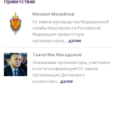
Приветствия
Михаил Михайлов
От имени руководства Федеральной
службы безопасности Российской
Федерации приветствую
далее
организаторов,...
Таалатбек Масадыков
Уважаемые организаторы, участники
и гости конференции! От имени
Организации Договора о
далее
коллективн...