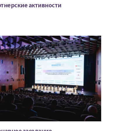
тнерские активности
нарное заседание