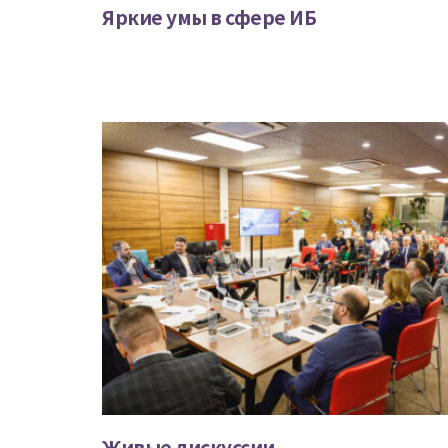
Яркие умы в сфере ИБ
Живые дискуссии