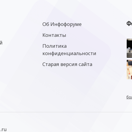
Ф
Об Инфофоруме
Контакты
й
Политика
конфиденциальности
Старая версия сайта
бо
.ru