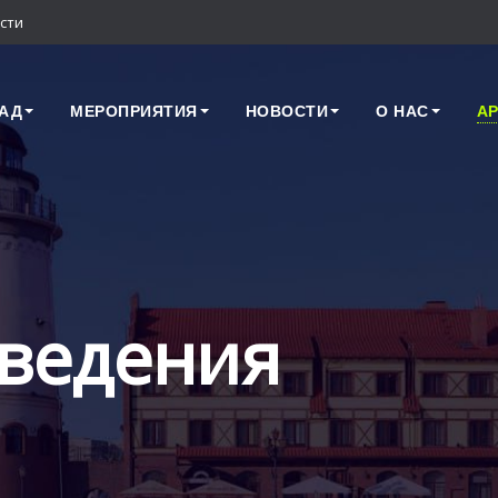
сти
АД
МЕРОПРИЯТИЯ
НОВОСТИ
О НАС
А
ведения