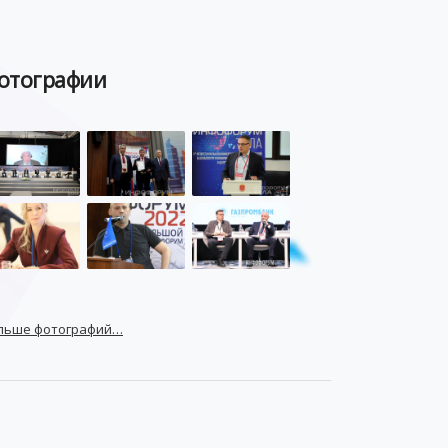
отографии
льше фотографий…