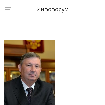
Инфофорум