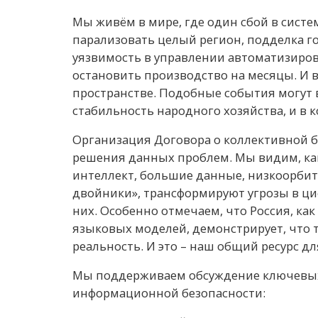
Мы живём в мире, где один сбой в систе
парализовать целый регион, подделка го
уязвимость в управлении автоматизир
остановить производство на месяцы. И в
пространстве. Подобные события могут 
стабильность народного хозяйства, и в к
Организация Договора о коллективной бе
решения данных проблем. Мы видим, как
интеллект, большие данные, низкоорби
двойники», трансформируют угрозы в ци
них. Особенно отмечаем, что Россия, ка
языковых моделей, демонстрирует, что т
реальность. И это – наш общий ресурс дл
Мы поддерживаем обсуждение ключевы
информационной безопасности: