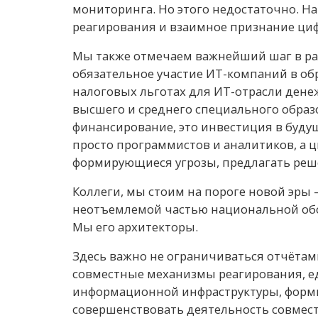
мониторинга. Но этого недостаточно. Н
реагирования и взаимное признание ци
Мы также отмечаем важнейший шаг в ра
обязательное участие ИТ-компаний в обр
налоговых льготах для ИТ-отрасли дене
высшего и среднего специального образо
финансирование, это инвестиция в буд
просто программистов и аналитиков, а 
формирующиеся угрозы, предлагать реш
Коллеги, мы стоим на пороге новой эры 
неотъемлемой частью национальной обор
Мы его архитекторы.
Здесь важно не ограничиваться отчётам
совместные механизмы реагирования, 
информационной инфраструктуры, форм
совершенствовать деятельность совмест