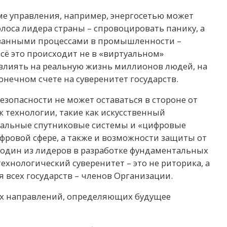
ме управления, например, энергосетью может
лоса лидера страны – спровоцировать панику, а
ованными процессами в промышленности –
сё это происходит не в «виртуальном»
влиять на реальную жизнь миллионов людей, на
онечном счете на суверенитет государств.
зопасности не может оставаться в стороне от
 технологии, такие как искусственный
тальные спутниковые системы и «цифровые
фровой сфере, а также и возможности защиты от
к один из лидеров в разработке фундаментальных
ехнологический суверенитет – это не риторика, а
я всех государств – членов Организации.
х направлений, определяющих будущее