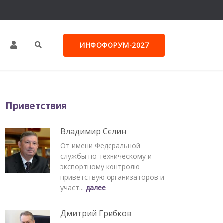
ИНФОФОРУМ-2027
Приветствия
Владимир Селин
От имени Федеральной
службы по техническому и
экспортному контролю
приветствую организаторов и
участ...
далее
Дмитрий Грибков