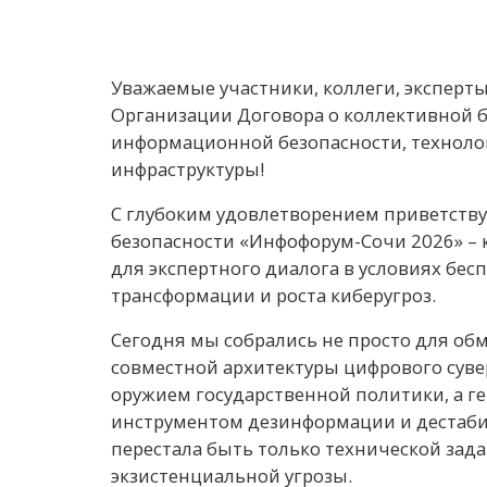
Уважаемые участники, коллеги, эксперты
Организации Договора о коллективной б
информационной безопасности, технолог
инфраструктуры!
С глубоким удовлетворением приветств
безопасности «Инфофорум-Сочи 2026» –
для экспертного диалога в условиях бе
трансформации и роста киберугроз.
Сегодня мы собрались не просто для о
совместной архитектуры цифрового сувер
оружием государственной политики, а г
инструментом дезинформации и дестаби
перестала быть только технической зад
экзистенциальной угрозы.