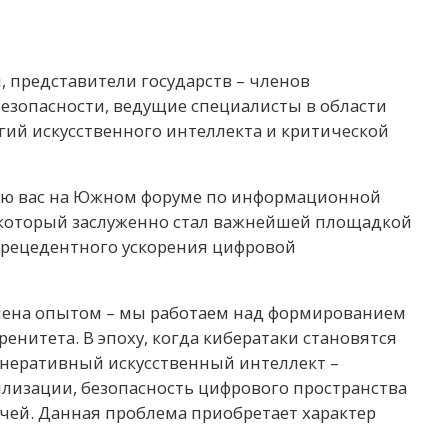
, представители государств – членов
езопасности, ведущие специалисты в области
ий искусственного интеллекта и критической
ую вас на Южном форуме по информационной
 который заслуженно стал важнейшей площадкой
спрецедентного ускорения цифровой
бмена опытом – мы работаем над формированием
енитета. В эпоху, когда кибератаки становятся
енеративный искусственный интеллект –
лизации, безопасность цифрового пространства
ачей. Данная проблема приобретает характер