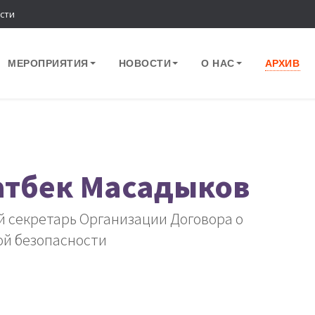
сти
МЕРОПРИЯТИЯ
НОВОСТИ
О НАС
АРХИВ
атбек Масадыков
 секретарь Организации Договора о
ой безопасности