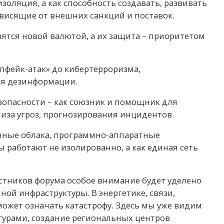
изоляция, а как способность создавать, развивать
висящие от внешних санкций и поставок.
вятся новой валютой, а их защита – приоритетом
ипфейк-атак» до кибертерроризма,
я дезинформации.
зопасности – как союзник и помощник для
лиза угроз, прогнозирования инцидентов.
нные облака, программно-аппаратные
 работают не изолированно, а как единая сеть
астников форума особое внимание будет уделено
ой инфраструктуры. В энергетике, связи,
 может означать катастрофу. Здесь мы уже видим
атурами, создание региональных центров