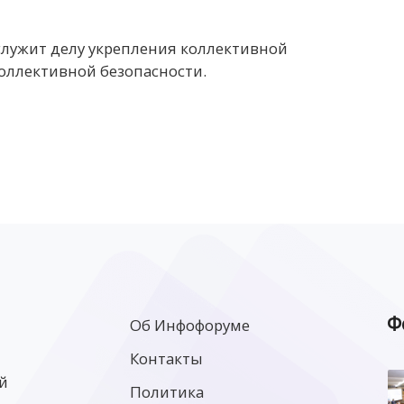
лужит делу укрепления коллективной
оллективной безопасности.
Ф
Об Инфофоруме
Контакты
й
Политика