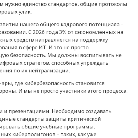
ам нужно единство стандартов, общие протоколы
фровых улик.
звитии нашего общего кадрового потенциала –
азовании. С 2026 года 3% от сэкономленных на
жных средств направляется на поддержку
вания в сфере ИТ. И это не просто
ущую безопасность. Мы должны воспитывать не
цифровых стратегов, способных упреждать
ения по их нейтрализации.
– эры, где кибербезопасность становится
оны. И мы не просто участники этого процесса.
и и презентациями. Необходимо создавать
единые стандарты защиты критической
ировать общие учебные программы,
ных киберполигонов – таких, как уже