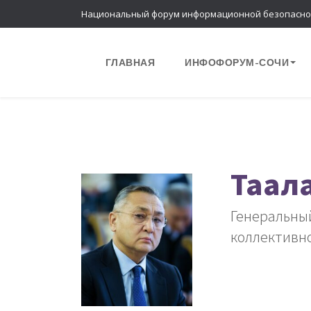
Национальный форум информационной безопасно
ГЛАВНАЯ
ИНФОФОРУМ-СОЧИ
Таал
Генеральный
коллективн