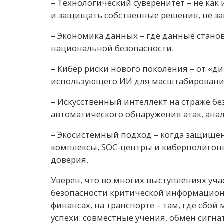
– Технологический суверенитет – не как 
и защищать собственные решения, не за
– Экономика данных – где данные стано
национальной безопасности.
– Кибер риски нового поколения – от «д
использующего ИИ для масштабировани
– Искусственный интеллект на страже бе
автоматического обнаружения атак, ана
– Экосистемный подход – когда защищё
комплексы, SOC-центры и киберполигоны
доверия.
Уверен, что во многих выступлениях уч
безопасности критической информационн
финансах, на транспорте – там, где сбой
успехи: совместные учения, обмен сигн